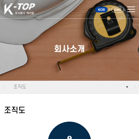
주메뉴 바로가기
컨텐츠 바로가기
KOR
ENG
회사소개
조직도
조직도